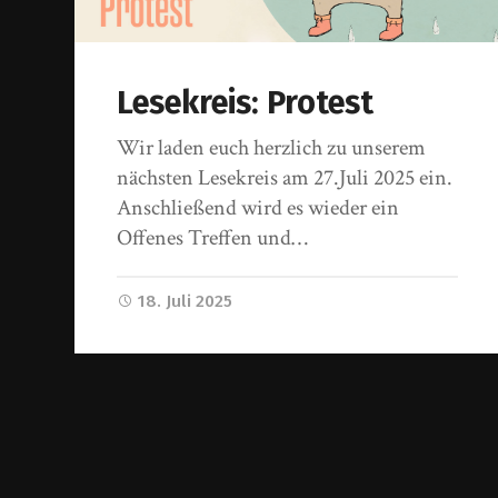
Lesekreis: Protest
Wir laden euch herzlich zu unserem
nächsten Lesekreis am 27.Juli 2025 ein.
Anschließend wird es wieder ein
Offenes Treffen und…
18. Juli 2025