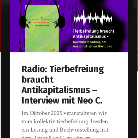
Radio: Tierbefreiung
braucht
Antikapitalismus –
Interview mit Neo C.
Im Oktober 2025 veranstalteten wir
vom kollektiv tierbefreiung dresden
ein Lesung und Buchvorstellung mit
dem Autor Neo C. zu seinem…