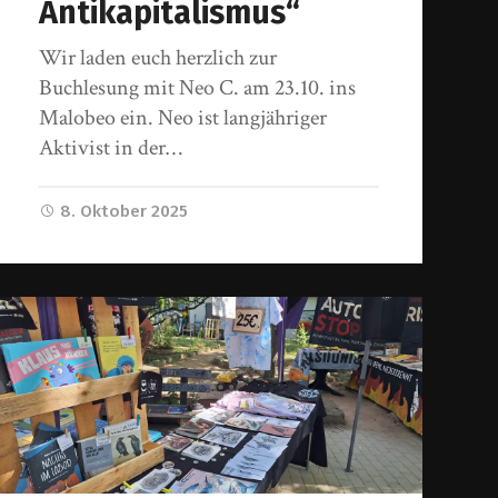
Antikapitalismus“
Wir laden euch herzlich zur
Buchlesung mit Neo C. am 23.10. ins
Malobeo ein. Neo ist langjähriger
Aktivist in der…
8. Oktober 2025