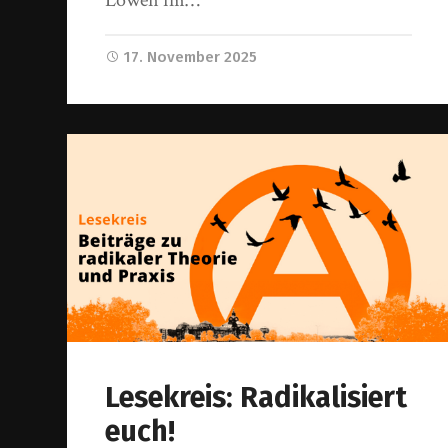
17. November 2025
Lesekreis: Radikalisiert
euch!