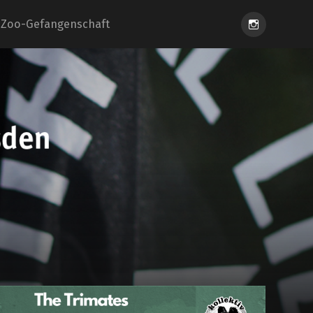
Instagram
Zoo-Gefangenschaft
eiung