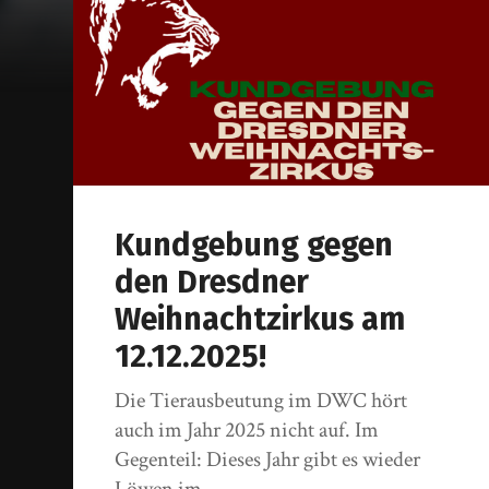
Kundgebung gegen
den Dresdner
Weihnachtzirkus am
12.12.2025!
Die Tierausbeutung im DWC hört
auch im Jahr 2025 nicht auf. Im
Gegenteil: Dieses Jahr gibt es wieder
Löwen im…