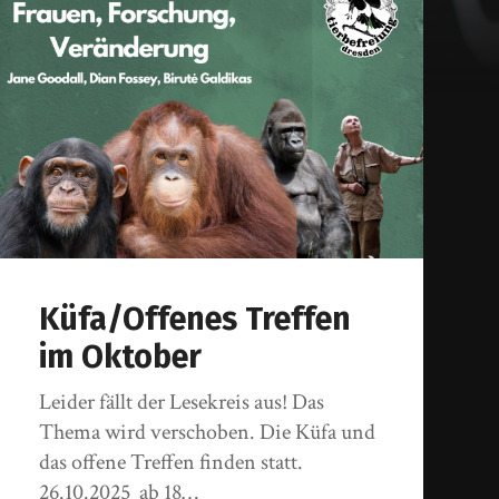
Küfa/Offenes Treffen
im Oktober
Leider fällt der Lesekreis aus! Das
Thema wird verschoben. Die Küfa und
das offene Treffen finden statt.
26.10.2025 ab 18…