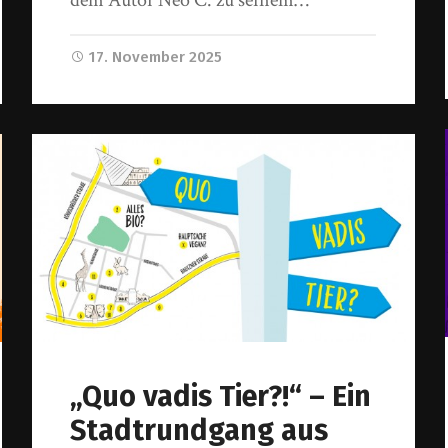
17. November 2025
„Quo vadis Tier?!“ – Ein
Stadtrundgang aus