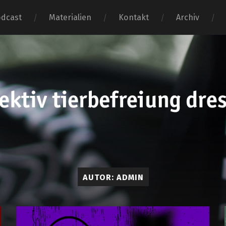
dcast
Materialien
Kontakt
Archiv
tierbefr
dresden
AUTOR:
ADMIN