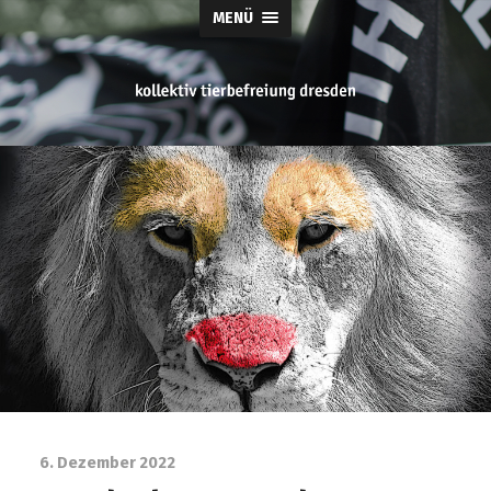
MENÜ
tierbefreiung
dresden
6. Dezember 2022