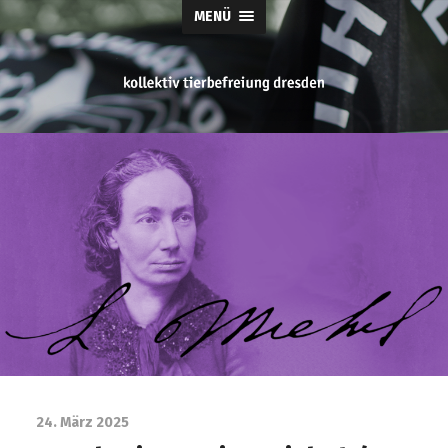
MENÜ
tierbefreiung
dresden
24. März 2025