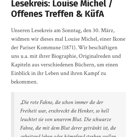
Lesekreis: Louise Michel /
Offenes Treffen & KüfA
Unseren Lesekreis am Sonntag, den 30. März,
widmen wir dieses mal Louise Michel, einer Ikone
der Pariser Kommune (1871). Wir beschäftigen
uns u.a. mit ihrer Biographie, Originalreden und
Kapiteln aus verschiedenen Büchern, um einen
Einblick in ihr Leben und ihren Kampf zu
bekommen.
„Die rote Fahne, die schon immer die der
Freiheit war, erschreckt die Henker, so hell
leuchtet sie von unserem Blut. Die schwarze
Fahne, die mit dem Blut derer getränkt ist, die
arbeitend leben oder kämpfend sterben wollen,