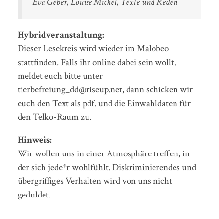
Eva Geber, Louise Michel, Texte und Reden
Hybridveranstaltung:
Dieser Lesekreis wird wieder im Malobeo
stattfinden. Falls ihr online dabei sein wollt,
meldet euch bitte unter
tierbefreiung_dd@riseup.net, dann schicken wir
euch den Text als pdf. und die Einwahldaten für
den Telko-Raum zu.
Hinweis:
Wir wollen uns in einer Atmosphäre treffen, in
der sich jede*r wohlfühlt. Diskriminierendes und
übergriffiges Verhalten wird von uns nicht
geduldet.