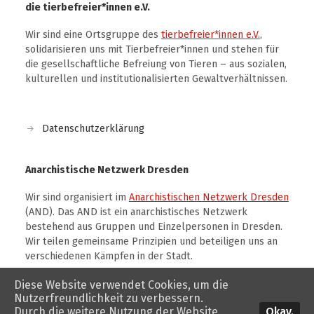
die tierbefreier*innen e.V.
Wir sind eine Ortsgruppe des
tierbefreier*innen e.V.
,
solidarisieren uns mit Tierbefreier*innen und stehen für
die gesellschaftliche Befreiung von Tieren – aus sozialen,
kulturellen und institutionalisierten Gewaltverhältnissen.
Datenschutzerklärung
Anarchistische Netzwerk Dresden
Wir sind organisiert im
Anarchistischen Netzwerk Dresden
(AND). Das AND ist ein anarchistisches Netzwerk
bestehend aus Gruppen und Einzelpersonen in Dresden.
Wir teilen gemeinsame Prinzipien und beteiligen uns an
verschiedenen Kämpfen in der Stadt.
Diese Website verwendet Cookies, um die
Nutzerfreundlichkeit zu verbessern.
Okay.
Durch die weitere Nutzung der Website