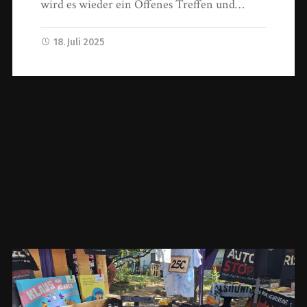
wird es wieder ein Offenes Treffen und…
18. Juli 2025