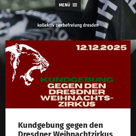
MENÜ
tierbefreiung
dresden
Kundgebung gegen den
Dresdner Weihnachtzirkus