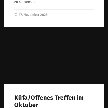
zu seinem…
17. November 2025
Küfa/Offenes Treffen im
Oktober