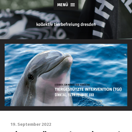
MENÜ
tierbefreiung
dresden
19. September 2022