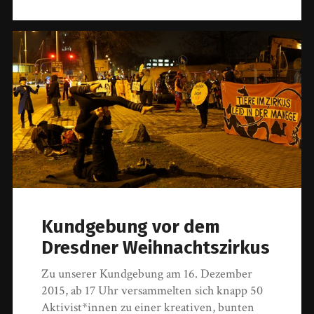
Kundgebung vor dem
Dresdner Weihnachtszirkus
Zu unserer Kundgebung am 16. Dezember
2015, ab 17 Uhr versammelten sich knapp 50
Aktivist*innen zu einer kreativen, bunten