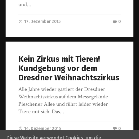
und…
17. Dezember 2015
0
Kein Zirkus mit Tieren!
Kundgebung vor dem
Dresdner Weihnachtszirkus
Alle Jahre wieder gastiert der Dresdner
Weihnachtszirkus auf dem Messegelände
Pieschener Allee und führt leider wieder
Tiere mit sich. Das…
14. Dezember 2015
0
Diese Website verwendet Cookies, um die