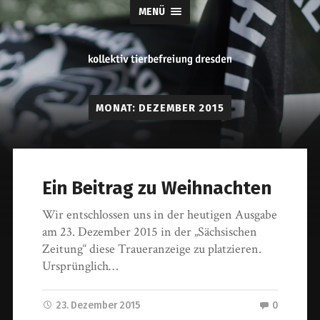
MENÜ
tierbefreiung
MONAT:
DEZEMBER 2015
dresden
Ein Beitrag zu Weihnachten
Wir entschlossen uns in der heutigen Ausgabe
am 23. Dezember 2015 in der „Sächsischen
Zeitung“ diese Traueranzeige zu platzieren.
Ursprünglich…
23. Dezember 2015
0