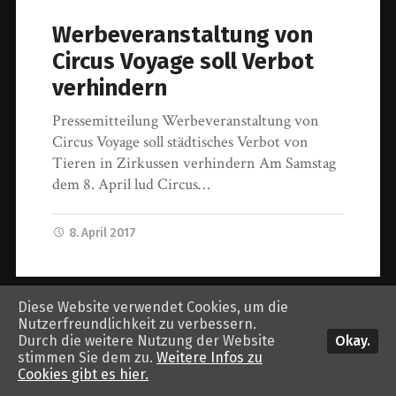
Werbeveranstaltung von
Circus Voyage soll Verbot
verhindern
Pressemitteilung Werbeveranstaltung von
Circus Voyage soll städtisches Verbot von
Tieren in Zirkussen verhindern Am Samstag
dem 8. April lud Circus…
8. April 2017
Diese Website verwendet Cookies, um die
© 2026
tierbefreiung dresden
. Theme von
Anders Norén
.
Nutzerfreundlichkeit zu verbessern.
Okay.
Durch die weitere Nutzung der Website
stimmen Sie dem zu.
Weitere Infos zu
Cookies gibt es hier.