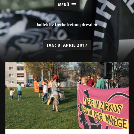
MENÜ
tierbefreiung
TAG:
8. APRIL 2017
dresden