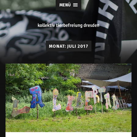
MENÜ
tierbefreiung
MONAT:
JULI 2017
dresden