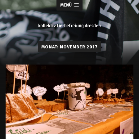
MENÜ
tierbefreiung
MONAT:
NOVEMBER 2017
dresden