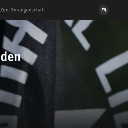
Instagram
Zoo-Gefangenschaft
eiung