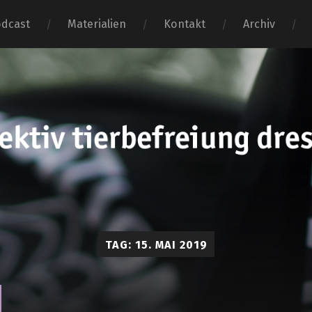
dcast
Materialien
Kontakt
Archiv
tierbefr
dresden
TAG:
15. MAI 2019