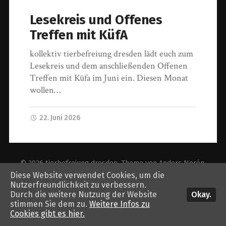
Lesekreis und Offenes
Treffen mit KüfA
kollektiv tierbefreiung dresden lädt euch zum
Lesekreis und dem anschließenden Offenen
Treffen mit Küfa im Juni ein. Diesen Monat
wollen…
22. Juni 2026
© 2026
tierbefreiung dresden
. Theme von
Anders Norén
.
Diese Website verwendet Cookies, um die
Nutzerfreundlichkeit zu verbessern.
Okay.
Durch die weitere Nutzung der Website
stimmen Sie dem zu.
Weitere Infos zu
Cookies gibt es hier.