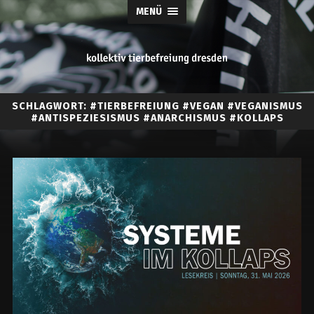
MENÜ
tierbefreiung
SCHLAGWORT:
#TIERBEFREIUNG #VEGAN #VEGANISMUS
dresden
#ANTISPEZIESISMUS #ANARCHISMUS #KOLLAPS