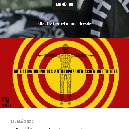
MENÜ
tierbefreiung
dresden
15. Mai 2022