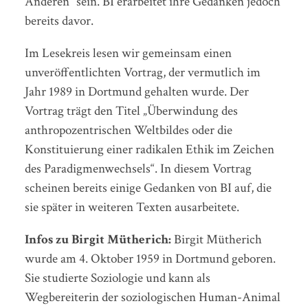
Anderen“ sein. BI erarbeitet ihre Gedanken jedoch
bereits davor.
Im Lesekreis lesen wir gemeinsam einen
unveröffentlichten Vortrag, der vermutlich im
Jahr 1989 in Dortmund gehalten wurde. Der
Vortrag trägt den Titel „Überwindung des
anthropozentrischen Weltbildes oder die
Konstituierung einer radikalen Ethik im Zeichen
des Paradigmenwechsels“. In diesem Vortrag
scheinen bereits einige Gedanken von BI auf, die
sie später in weiteren Texten ausarbeitete.
Infos zu Birgit Mütherich:
Birgit Mütherich
wurde am 4. Oktober 1959 in Dortmund geboren.
Sie studierte Soziologie und kann als
Wegbereiterin der soziologischen Human-Animal