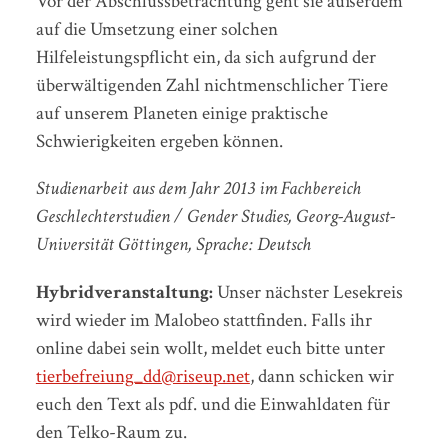
Vor der Abschlussbetrachtung geht sie außerdem
auf die Umsetzung einer solchen
Hilfeleistungspflicht ein, da sich aufgrund der
überwältigenden Zahl nichtmenschlicher Tiere
auf unserem Planeten einige praktische
Schwierigkeiten ergeben können.
Studienarbeit aus dem Jahr 2013 im Fachbereich
Geschlechterstudien / Gender Studies, Georg-August-
Universität Göttingen, Sprache: Deutsch
Hybridveranstaltung:
Unser nächster Lesekreis
wird wieder im Malobeo stattfinden. Falls ihr
online dabei sein wollt, meldet euch bitte unter
tierbefreiung_dd@riseup.net
, dann schicken wir
euch den Text als pdf. und die Einwahldaten für
den Telko-Raum zu.