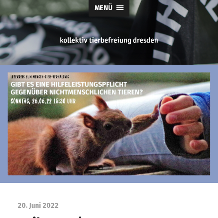
MENÜ
tierbefreiung
dresden
20. Juni 2022