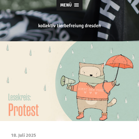
MENÜ
tierbefreiung
dresden
18. Juli 2025