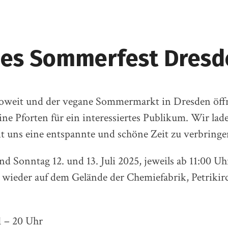
es Sommerfest Dresd
 soweit und der vegane Sommermarkt in Dresden öf
ine Pforten für ein interessiertes Publikum. Wir lad
it uns eine entspannte und schöne Zeit zu verbringe
 Sonntag 12. und 13. Juli 2025, jeweils ab 11:00 Uhr
ieder auf dem Gelände der Chemiefabrik, Petrikirch
1 – 20 Uhr