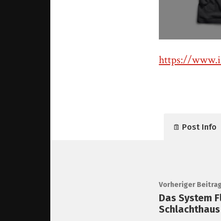
https://www.
Post Info
Vorheriger Beitra
Das System Fl
Schlachthaus