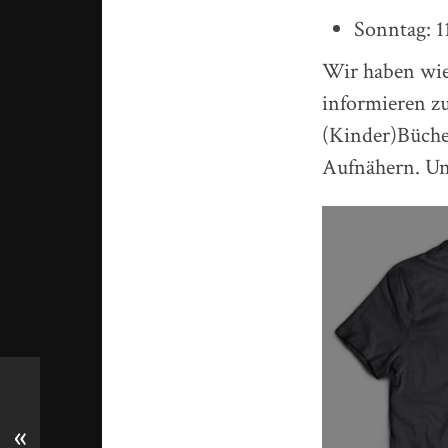
Sonntag: 1
Wir haben wie
informieren z
(Kinder)Büche
Aufnähern. Un
«