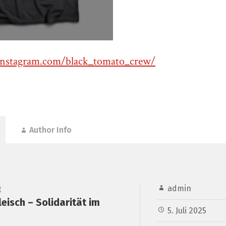
instagram.com/black_tomato_crew/
Author Info
admin
g
eisch – Solidarität im
5. Juli 2025