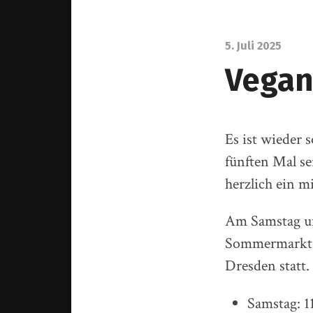
5. Juli 2025
Vegan
Es ist wieder
fünften Mal se
herzlich ein m
Am Samstag und
Sommermarkt w
Dresden statt.
Samstag: 1