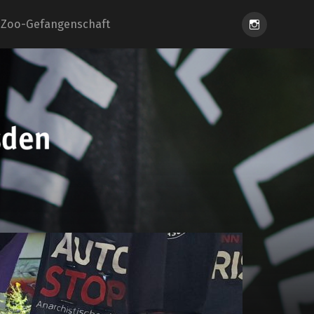
Instagram
Zoo-Gefangenschaft
eiung