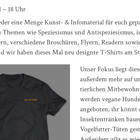
1 – 18 Uhr
der eine Menge Kunst- & Infomaterial für euch gep
u Themen wie Speziesismus und Antispeziesismus, 
rn, verschiedene Broschüren, Flyern, Readern sowi
d wir haben dieses Mal neu designte T-Shirts am St
Unser Fokus liegt dies
außerdem mehr auf u
tierlichen Mitbewohn
werden vegane Hunde
angeboten, ihr könnt 
Insektentränken baue
Vogelfutter-Tüten gest
Außerdem gibt es wie