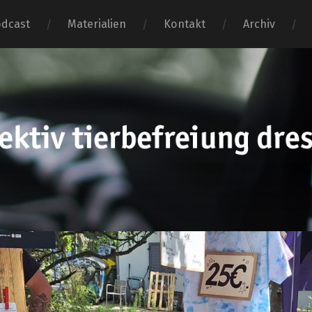
dcast
Materialien
Kontakt
Archiv
tierbefr
dresden