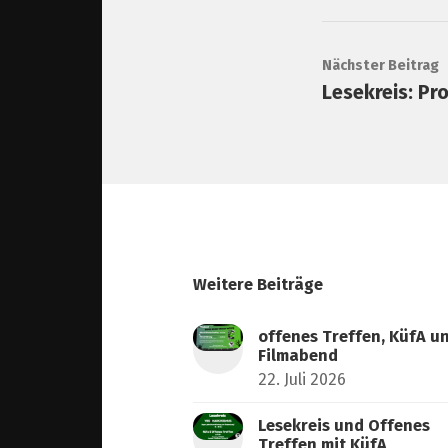
Nächster Beitrag
Lesekreis: Pr
Weitere Beiträge
offenes Treffen, KüfA u
Filmabend
22. Juli 2026
Lesekreis und Offenes
Treffen mit KüfA