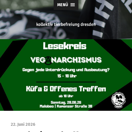
MENÜ
tierbefreiung
dresden
22. Juni 2026