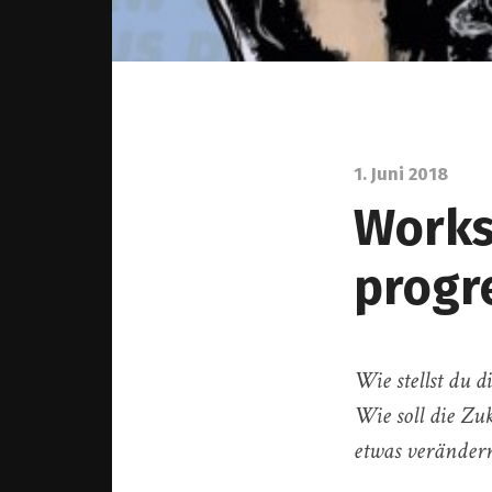
1. Juni 2018
Works
progr
Wie stellst du d
Wie soll die Z
etwas veränder