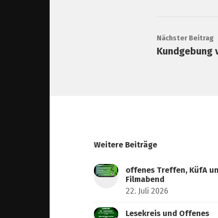
Nächster Beitrag
Kundgebung v
Weitere Beiträge
offenes Treffen, KüfA u
Filmabend
22. Juli 2026
Lesekreis und Offenes