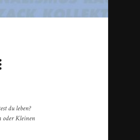
⁝
est du leben?
n oder Kleinen