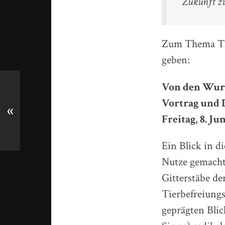
Zukunft zu
Zum Thema Tie
geben:
Von den Wurz
Vortrag und 
«
Freitag, 8. Jun
Ein Blick in d
Nutze gemacht
Gitterstäbe de
Tierbefreiung
geprägten Blic