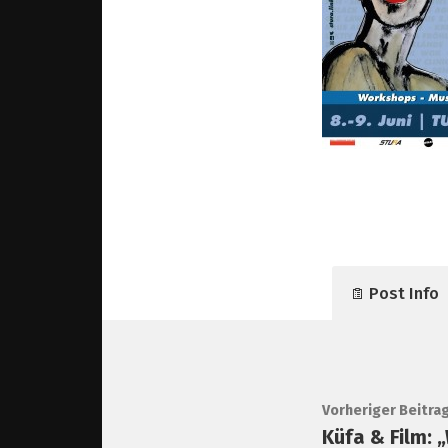
Post Info
Vorheriger Beitra
Küfa & Film: „