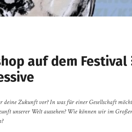
hop auf dem Festival 
essive
ir deine Zukunft vor? In was für einer Gesellschaft möcht
ukunft unserer Welt aussehen? Wie können wir im Große
n?