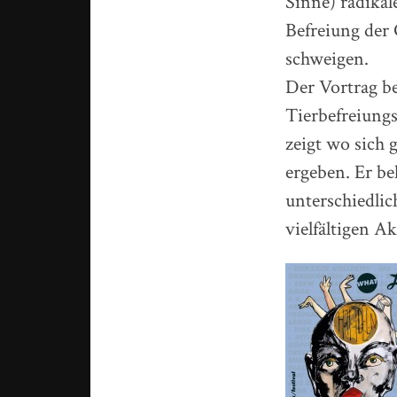
Sinne) radika
Befreiung der 
schweigen.
Der Vortrag be
Tierbefreiung
zeigt wo sich
ergeben. Er be
unterschiedlic
vielfältigen A