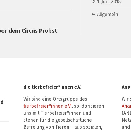
1. Juni 2018
Allgemein
or dem Circus Probst
die tierbefreier*innen e.V.
Ana
Wir sind eine Ortsgruppe des
Wir 
nd
tierbefreier*innen e.V.
, solidarisieren
Ana
uns mit Tierbefreier*innen und
(AND
stehen für die gesellschaftliche
Net
Befreiung von Tieren – aus sozialen,
und 