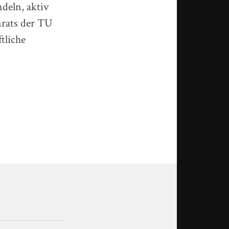
deln, aktiv
nrats der TU
tliche