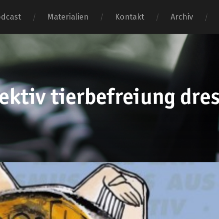
dcast
Materialien
Kontakt
Archiv
tierbefr
dresden