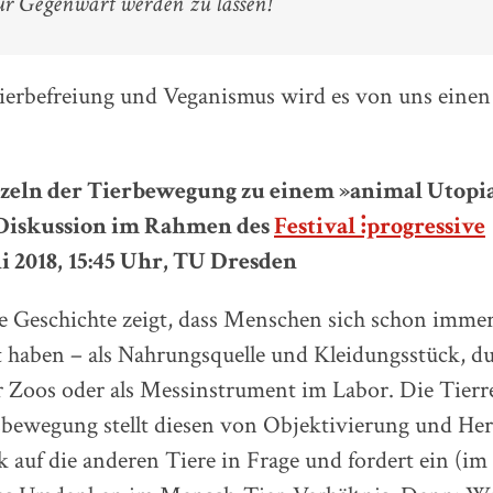
r Gegenwart werden zu lassen!
rbefreiung und Veganismus wird es von uns einen
eln der Tierbewegung zu einem »animal Utopi
Diskussion im Rahmen des
Festival ⁝progressive
i 2018,
15:45 Uhr, TU Dresden
ie Geschichte zeigt, dass Menschen sich schon immer
 haben – als Nahrungsquelle und Kleidungsstück, du
r Zoos oder als Messinstrument im Labor. Die Tierr
sbewegung stellt diesen von Objektivierung und Her
k auf die anderen Tiere in Frage und fordert ein (im