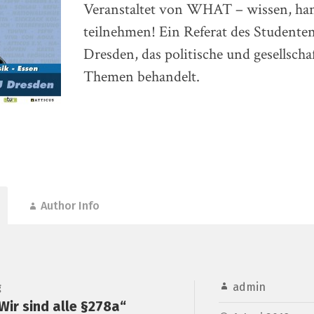
Veranstaltet von WHAT – wissen, han
teilnehmen! Ein Referat des Studente
Dresden, das politische und gesellschaf
Themen behandelt.
Author Info
admin
g
Wir sind alle §278a“