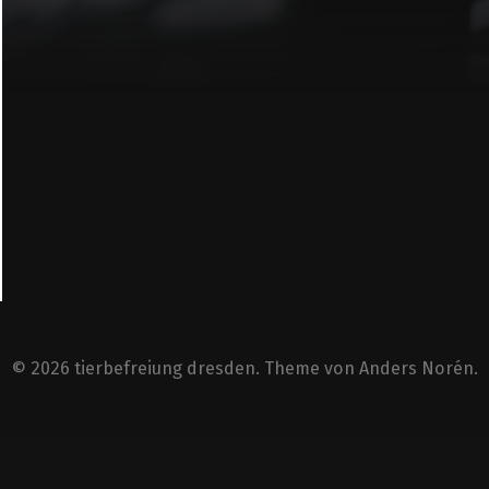
© 2026
tierbefreiung dresden
. Theme von
Anders Norén
.