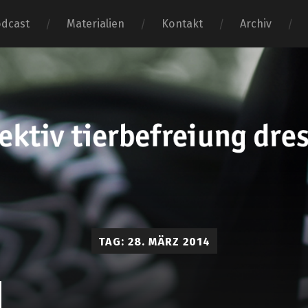
dcast
Materialien
Kontakt
Archiv
tierbefr
dresden
TAG:
28. MÄRZ 2014