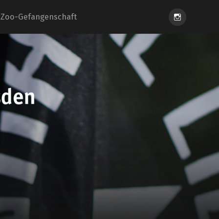
Instagram
Zoo-Gefangenschaft
eiung