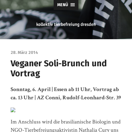
MENÜ
tierbefreiung
dresden
28. März 2014
Veganer Soli-Brunch und
Vortrag
Sonntag, 6. April | Essen ab 11 Uhr, Vortrag ab
ca. 13 Uhr | AZ Conni, Rudolf-Leonhard-Str. 39
Im Anschluss wird die brasilianische Biologin und
NGO-Tierbefreiungsaktivistin Nathalia Cury uns