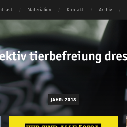
dcast
Materialien
Kontakt
Archiv
tierbefr
dresden
JAHR:
2018