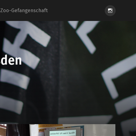
Instagram
Zoo-Gefangenschaft
eiung