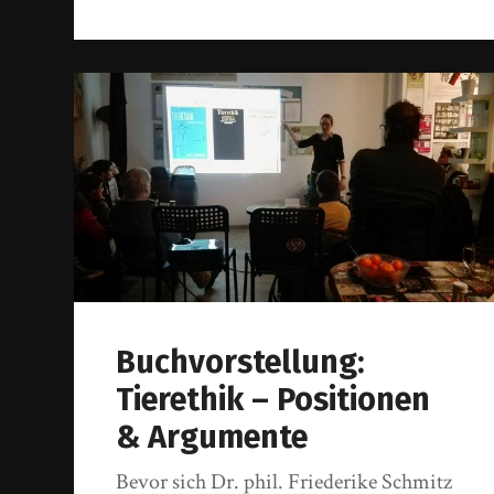
Buchvorstellung:
Tierethik – Positionen
& Argumente
Bevor sich Dr. phil. Friederike Schmitz