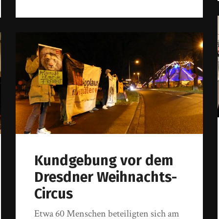
Kundgebung vor dem
Dresdner Weihnachts-
Circus
Etwa 60 Menschen beteiligten sich am