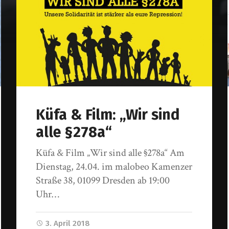
Küfa & Film: „Wir sind
alle §278a“
Küfa & Film „Wir sind alle §278a“ Am
Dienstag, 24.04. im malobeo Kamenzer
Straße 38, 01099 Dresden ab 19:00
Uhr…
3. April 2018