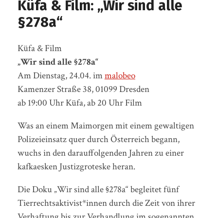
Küfa & Film: „Wir sind alle
§278a“
Küfa & Film
„Wir sind alle §278a“
Am Dienstag, 24.04. im
malobeo
Kamenzer Straße 38, 01099 Dresden
ab 19:00 Uhr Küfa, ab 20 Uhr Film
Was an einem Maimorgen mit einem gewaltigen
Polizeieinsatz quer durch Österreich begann,
wuchs in den darauffolgenden Jahren zu einer
kafkaesken Justizgroteske heran.
Die Doku „Wir sind alle §278a“ begleitet fünf
Tierrechtsaktivist*innen durch die Zeit von ihrer
Verhaftung bis zur Verhandlung im sogenannten