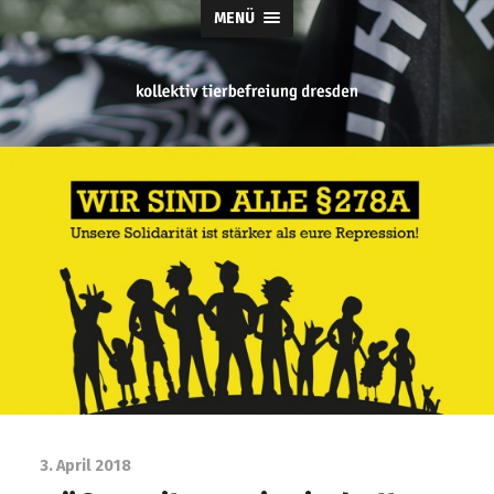
MENÜ
tierbefreiung
dresden
3. April 2018