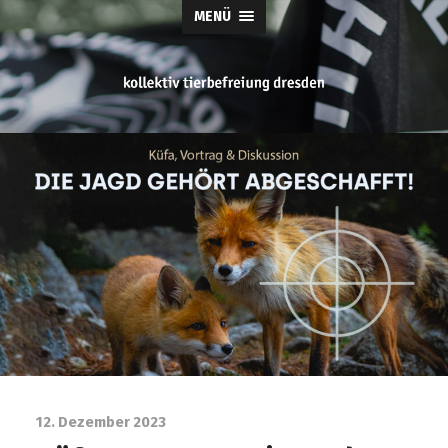
MENÜ
tierbefreiung
dresden
12. Dezember 2023