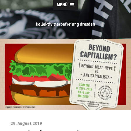
MENÜ
tierbefreiung
dresden
29. August 2019