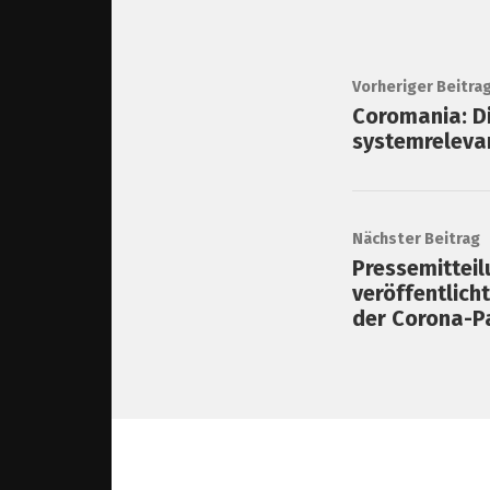
Vorheriger Beitra
Coromania: Di
systemreleva
Nächster Beitrag
Pressemitteil
veröffentlich
der Corona-