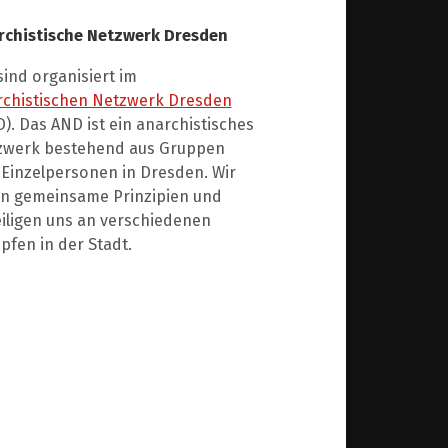
rchistische Netzwerk Dresden
sind organisiert im
rchistischen Netzwerk Dresden
). Das AND ist ein anarchistisches
zwerk bestehend aus Gruppen
Einzelpersonen in Dresden. Wir
en gemeinsame Prinzipien und
iligen uns an verschiedenen
fen in der Stadt.