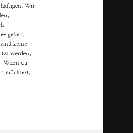
häftigen. Wir
fen,
ch
ee geben.
 sind keine
utzt werden,
n. Wenn du
en möchtest,