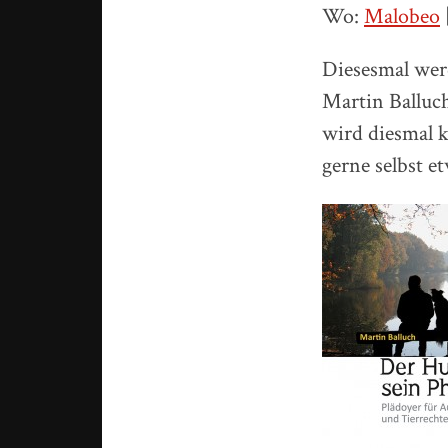
Wo:
Malobeo
Diesesmal wer
Martin Balluc
wird diesmal k
gerne selbst e