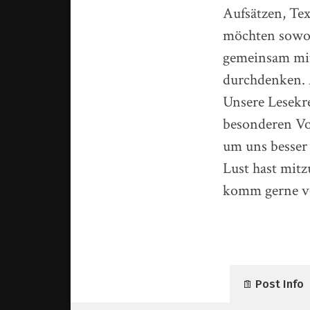
Aufsätzen, Te
möchten sowohl
gemeinsam mit
durchdenken. 
Unsere Lesekre
besonderen Vor
um uns besser
Lust hast mit
komm gerne v
Post Info