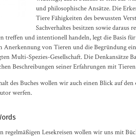
und philosophische Ansätze. Die Erke
Tiere Fähigkeiten des bewussten Vers
Sachverhaltes besitzen sowie daraus re
 treffen und intentionell handeln, legt die Basis fü
hen Anerkennung von Tieren und die Begründung ein
gten Multi-Spezies-Gesellschaft. Die Denkansätze B
chen Beschreibungen seiner Erfahrungen mit Tieren 
lt des Buches wollen wir auch einen Blick auf den 
utor werfen.
Words
In regelmäßigen Lesekreisen wollen wir uns mit Büc