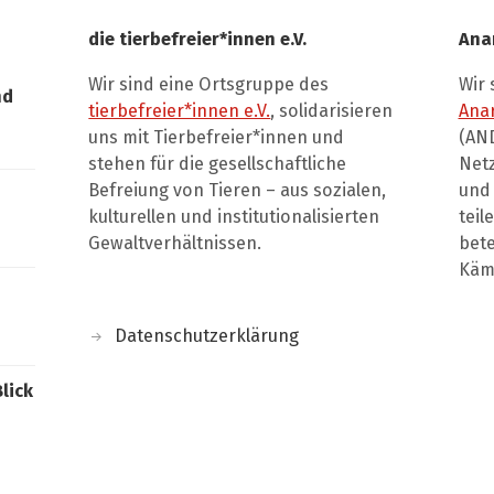
die tierbefreier*innen e.V.
Ana
Wir sind eine Ortsgruppe des
Wir 
nd
tierbefreier*innen e.V.
, solidarisieren
Ana
uns mit Tierbefreier*innen und
(AND
stehen für die gesellschaftliche
Net
Befreiung von Tieren – aus sozialen,
und 
kulturellen und institutionalisierten
teil
Gewaltverhältnissen.
bete
Kämp
Datenschutzerklärung
Blick