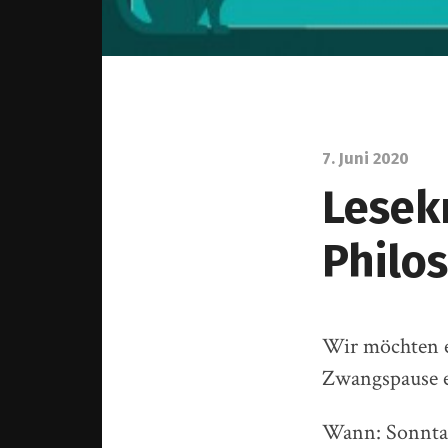
7. Juni 2020
Lesek
Philo
Wir möchten e
Zwangspause e
Wann: Sonntag 