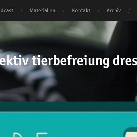
dcast
Materialien
Kontakt
Archiv
tierbefr
dresden