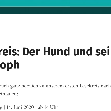
reis: Der Hund und se
soph
uch ganz herzlich zu unserem ersten Lesekreis nac
inladen:
| 14. Juni 2020 | ab 14 Uhr