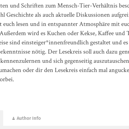
xten und Schriften zum Mensch-Tier-Verhältnis besc
 Geschichte als auch aktuelle Diskussionen aufgrei
 euch lesen und in entspannter Atmosphäre mit eu
Außerdem wird es Kuchen oder Kekse, Kaffee und T
ise sind einsteiger*innenfreundlich gestaltet und es
kenntnisse nötig. Der Lesekreis soll auch dazu gen
 kennenzulernen und sich gegenseitig auszutausche
zumachen oder dir den Lesekreis einfach mal anguck
orbei.
Author Info