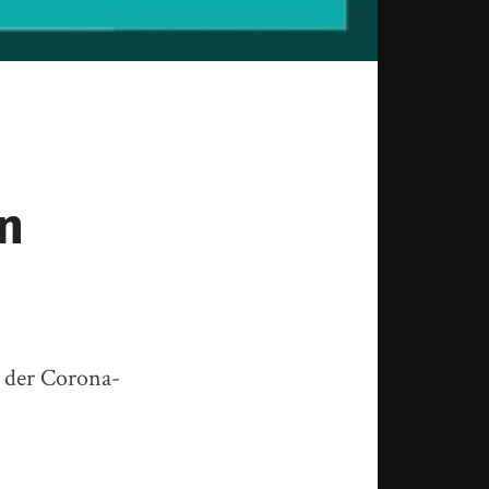
in
h der Corona-