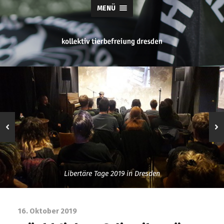
MENÜ
tierbefreiung
dresden
Libertäre Tage 2019 in Dresden
16. Oktober 2019