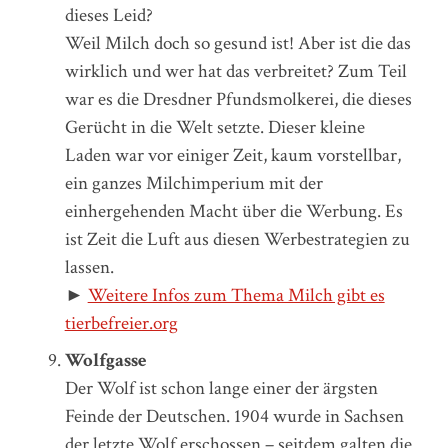
dieses Leid?
Weil Milch doch so gesund ist! Aber ist die das
wirklich und wer hat das verbreitet? Zum Teil
war es die Dresdner Pfundsmolkerei, die dieses
Gerücht in die Welt setzte. Dieser kleine
Laden war vor einiger Zeit, kaum vorstellbar,
ein ganzes Milchimperium mit der
einhergehenden Macht über die Werbung. Es
ist Zeit die Luft aus diesen Werbestrategien zu
lassen.
►
Weitere Infos zum Thema Milch gibt es
tierbefreier.org
Wolfgasse
Der Wolf ist schon lange einer der ärgsten
Feinde der Deutschen. 1904 wurde in Sachsen
der letzte Wolf erschossen – seitdem galten die