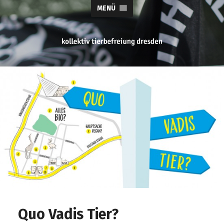
MENÜ
tierbefreiung
dresden
Quo Vadis Tier?