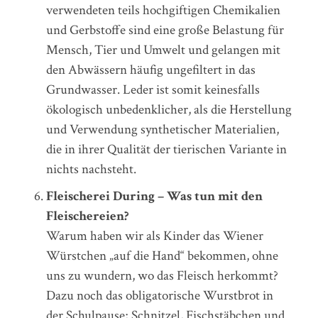
verwendeten teils hochgiftigen Chemikalien
und Gerbstoffe sind eine große Belastung für
Mensch, Tier und Umwelt und gelangen mit
den Abwässern häufig ungefiltert in das
Grundwasser. Leder ist somit keinesfalls
ökologisch unbedenklicher, als die Herstellung
und Verwendung synthetischer Materialien,
die in ihrer Qualität der tierischen Variante in
nichts nachsteht.
Fleischerei During – Was tun mit den
Fleischereien?
Warum haben wir als Kinder das Wiener
Würstchen „auf die Hand“ bekommen, ohne
uns zu wundern, wo das Fleisch herkommt?
Dazu noch das obligatorische Wurstbrot in
der Schulpause; Schnitzel, Fischstäbchen und