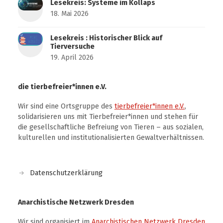
Lesekreis: Systeme im Kollaps
18. Mai 2026
Lesekreis : Historischer Blick auf
Tierversuche
19. April 2026
die tierbefreier*innen e.V.
Wir sind eine Ortsgruppe des
tierbefreier*innen e.V.
,
solidarisieren uns mit Tierbefreier*innen und stehen für
die gesellschaftliche Befreiung von Tieren – aus sozialen,
kulturellen und institutionalisierten Gewaltverhältnissen.
Datenschutzerklärung
Anarchistische Netzwerk Dresden
Wir sind organisiert im
Anarchistischen Netzwerk Dresden