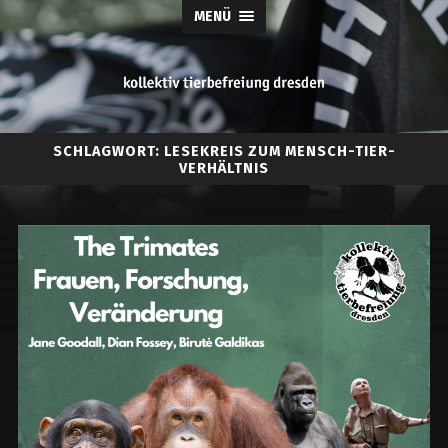
MENÜ
tierbefreiung
SCHLAGWORT:
LESEKREIS ZUM MENSCH-TIER-
dresden
VERHÄLTNIS