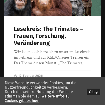
Lesekreis: The Trimates –
Frauen, Forschung,
Veränderung
Wir laden euch herzlich zu unserem Lesekreis
im Februar und zur Küfa/Offenes Treffen ein.
Das Thema diesen Monat: „The Trimates…
17. Februar 2026
Diese Website verwendet Cookies, um die
Nutzerfreundlichkeit zu verbessern.
Okay.
Durch die weitere Nutzung der Website
stimmen Sie dem zu.
Weitere Infos zu
© 2026
tierbefreiung dresden
. Theme von
Anders Norén
.
Cookies gibt es hier.