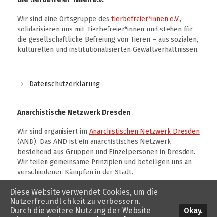
die tierbefreier*innen e.V.
Wir sind eine Ortsgruppe des
tierbefreier*innen e.V.
,
solidarisieren uns mit Tierbefreier*innen und stehen für
die gesellschaftliche Befreiung von Tieren – aus sozialen,
kulturellen und institutionalisierten Gewaltverhältnissen.
Datenschutzerklärung
Anarchistische Netzwerk Dresden
Wir sind organisiert im
Anarchistischen Netzwerk Dresden
(AND). Das AND ist ein anarchistisches Netzwerk
bestehend aus Gruppen und Einzelpersonen in Dresden.
Wir teilen gemeinsame Prinzipien und beteiligen uns an
verschiedenen Kämpfen in der Stadt.
Diese Website verwendet Cookies, um die
Nutzerfreundlichkeit zu verbessern.
Okay.
Durch die weitere Nutzung der Website