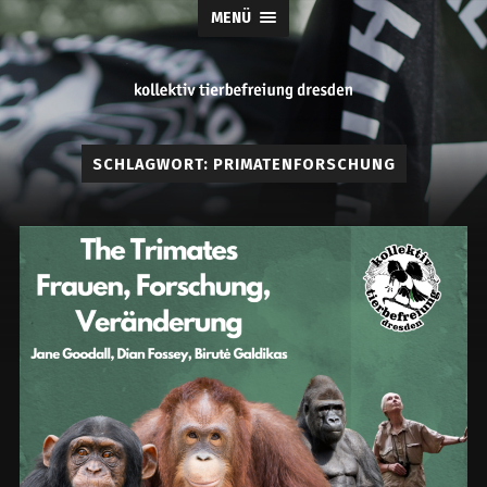
MENÜ
tierbefreiung
SCHLAGWORT:
PRIMATENFORSCHUNG
dresden