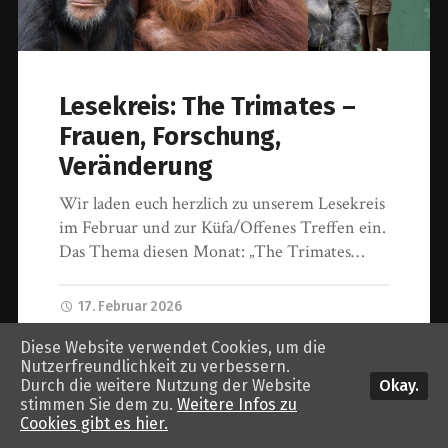
Lesekreis: The Trimates –
Frauen, Forschung,
Veränderung
Wir laden euch herzlich zu unserem Lesekreis
im Februar und zur Küfa/Offenes Treffen ein.
Das Thema diesen Monat: „The Trimates…
17. Februar 2026
Diese Website verwendet Cookies, um die
Nutzerfreundlichkeit zu verbessern.
Okay.
Durch die weitere Nutzung der Website
© 2026
tierbefreiung dresden
. Theme von
Anders Norén
.
stimmen Sie dem zu.
Weitere Infos zu
Cookies gibt es hier.