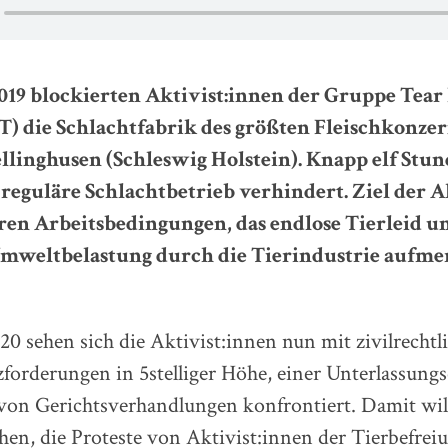
019 blockierten Aktivist:innen der Gruppe Tea
T) die Schlachtfabrik des größten Fleischkonzer
llinghusen (Schleswig Holstein). Knapp elf Stun
reguläre Schlachtbetrieb verhindert. Ziel der A
ren Arbeitsbedingungen, das endlose Tierleid un
mweltbelastung durch die Tierindustrie aufme
20 sehen sich die Aktivist:innen nun mit zivilrechtl
forderungen in 5stelliger Höhe, einer Unterlassung
 von Gerichtsverhandlungen konfrontiert. Damit wi
hen, die Proteste von Aktivist:innen der Tierbefrei