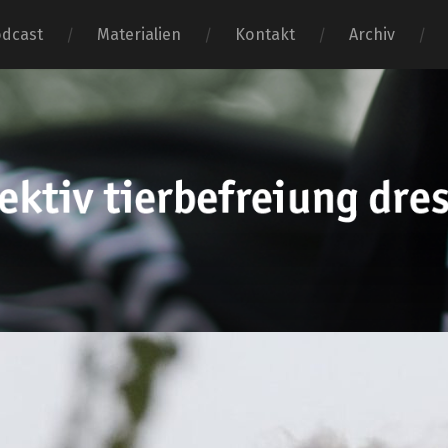
dcast
Materialien
Kontakt
Archiv
tierbefr
dresden