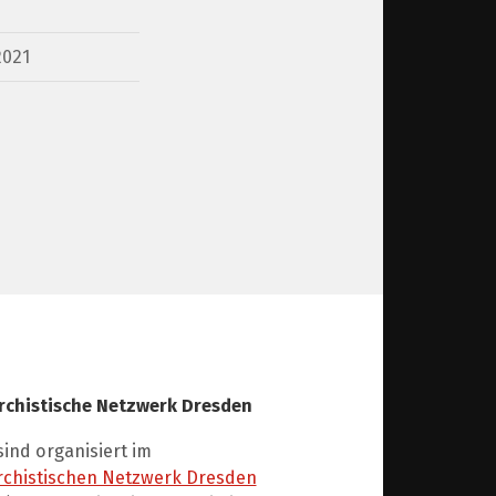
2021
rchistische Netzwerk Dresden
sind organisiert im
rchistischen Netzwerk Dresden