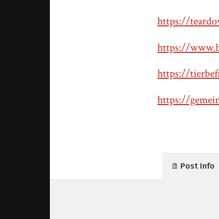
https://teard
https://www.b
https://tierbe
https://gemei
Post Info