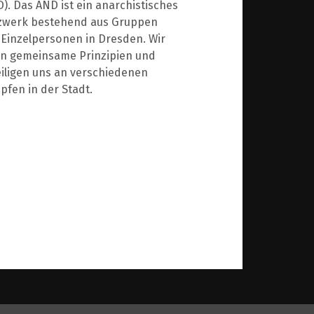
). Das AND ist ein anarchistisches
zwerk bestehend aus Gruppen
Einzelpersonen in Dresden. Wir
en gemeinsame Prinzipien und
iligen uns an verschiedenen
fen in der Stadt.