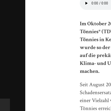
Im Oktober 2
Tönnies* (TD
Tönnies in Ke
wurde so der 
auf die prekä
Klima- und U
machen.
Seit August 20
Schadensersatz
einer Vielzahl
Tönnies erreic