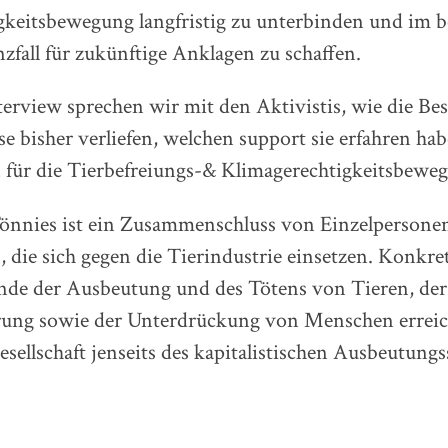
keitsbewegung langfristig zu unterbinden und im be
zfall für zukünftige Anklagen zu schaffen.
erview sprechen wir mit den Aktivistis, wie die Bes
se bisher verliefen, welchen support sie erfahren h
 für die Tierbefreiungs-& Klimagerechtigkeitsbewe
nnies ist ein Zusammenschluss von Einzelpersone
, die sich gegen die Tierindustrie einsetzen. Konkret
nde der Ausbeutung und des Tötens von Tieren, der
ung sowie der Unterdrückung von Menschen erreic
Gesellschaft jenseits des kapitalistischen Ausbeutung