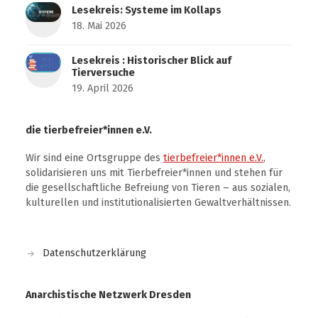
Lesekreis: Systeme im Kollaps
18. Mai 2026
Lesekreis : Historischer Blick auf
Tierversuche
19. April 2026
die tierbefreier*innen e.V.
Wir sind eine Ortsgruppe des
tierbefreier*innen e.V.
,
solidarisieren uns mit Tierbefreier*innen und stehen für
die gesellschaftliche Befreiung von Tieren – aus sozialen,
kulturellen und institutionalisierten Gewaltverhältnissen.
Datenschutzerklärung
Anarchistische Netzwerk Dresden