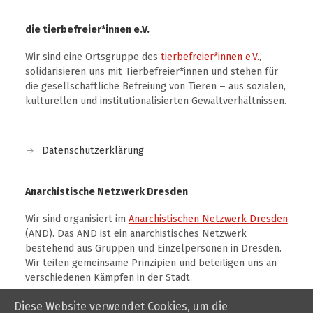
die tierbefreier*innen e.V.
Wir sind eine Ortsgruppe des
tierbefreier*innen e.V.
,
solidarisieren uns mit Tierbefreier*innen und stehen für
die gesellschaftliche Befreiung von Tieren – aus sozialen,
kulturellen und institutionalisierten Gewaltverhältnissen.
Datenschutzerklärung
Anarchistische Netzwerk Dresden
Wir sind organisiert im
Anarchistischen Netzwerk Dresden
(AND). Das AND ist ein anarchistisches Netzwerk
bestehend aus Gruppen und Einzelpersonen in Dresden.
Wir teilen gemeinsame Prinzipien und beteiligen uns an
verschiedenen Kämpfen in der Stadt.
Diese Website verwendet Cookies, um die