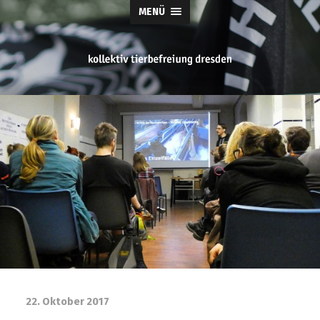
MENÜ
tierbefreiung
dresden
22. Oktober 2017