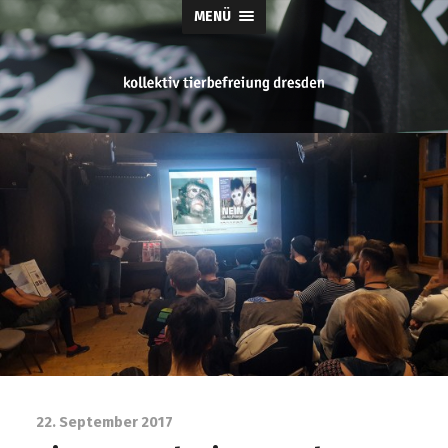
MENÜ
tierbefreiung
dresden
22. September 2017