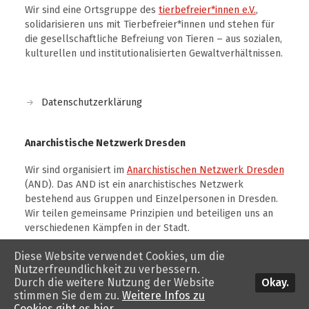
Wir sind eine Ortsgruppe des
tierbefreier*innen e.V.
,
solidarisieren uns mit Tierbefreier*innen und stehen für
die gesellschaftliche Befreiung von Tieren – aus sozialen,
kulturellen und institutionalisierten Gewaltverhältnissen.
Datenschutzerklärung
Anarchistische Netzwerk Dresden
Wir sind organisiert im
Anarchistischen Netzwerk Dresden
(AND). Das AND ist ein anarchistisches Netzwerk
bestehend aus Gruppen und Einzelpersonen in Dresden.
Wir teilen gemeinsame Prinzipien und beteiligen uns an
verschiedenen Kämpfen in der Stadt.
Diese Website verwendet Cookies, um die
Nutzerfreundlichkeit zu verbessern.
Okay.
Durch die weitere Nutzung der Website
stimmen Sie dem zu.
Weitere Infos zu
© 2026
tierbefreiung dresden
. Theme von
Anders Norén
.
Cookies gibt es hier.