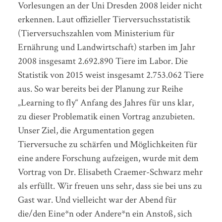
Vorlesungen an der Uni Dresden 2008 leider nicht
erkennen. Laut offizieller Tierversuchsstatistik
(Tierversuchszahlen vom Ministerium für
Ernährung und Landwirtschaft) starben im Jahr
2008 insgesamt 2.692.890 Tiere im Labor. Die
Statistik von 2015 weist insgesamt 2.753.062 Tiere
aus. So war bereits bei der Planung zur Reihe
„Learning to fly“ Anfang des Jahres für uns klar,
zu dieser Problematik einen Vortrag anzubieten.
Unser Ziel, die Argumentation gegen
Tierversuche zu schärfen und Möglichkeiten für
eine andere Forschung aufzeigen, wurde mit dem
Vortrag von Dr. Elisabeth Craemer-Schwarz mehr
als erfüllt. Wir freuen uns sehr, dass sie bei uns zu
Gast war. Und vielleicht war der Abend für
die/den Eine*n oder Andere*n ein Anstoß, sich