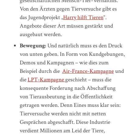
gesellschaftlichen Mensch-Tier-Verhältnis.
Von den Ärzten gegen Tierversuche gibt es
das Jugendprojekt „
Harry hilft Tieren
“.
Angebote dieser Art müssen gestärkt und
ausgebaut werden.
Bewegung:
Und natürlich muss es den Druck
von unten geben. In Form von Kundgebungen,
Demos und Kampagnen – wie dies zum
Beispiel durch die
Air-France-Kampagne
und
die
LPT-Kampagne
geschieht – muss die
konsequente Forderung nach Abschaffung
von Tierausbeutung in die Öffentlichkeit
getragen werden. Denn Eines muss klar sein:
Tierversuche werden nicht mit netten
Gesprächen abgeschafft. Diese Industrie
verdient Millionen am Leid der Tiere,