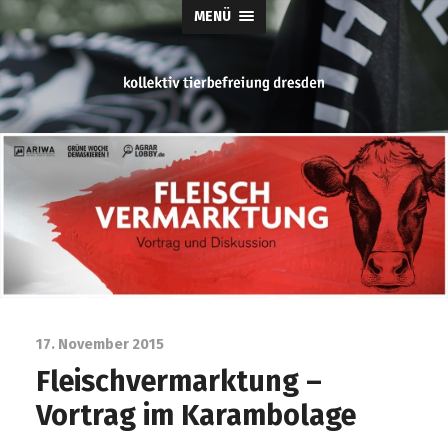
MENÜ
tierbefreiung
dresden
17. November 2015
Fleischvermarktung –
Vortrag im Karambolage