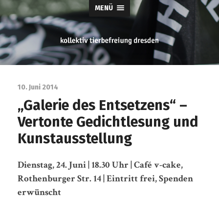
MENÜ
tierbefreiung
dresden
10. Juni 2014
„Galerie des Entsetzens“ –
Vertonte Gedichtlesung und
Kunstausstellung
Dienstag, 24. Juni | 18.30 Uhr | Café v-cake,
Rothenburger Str. 14 | Eintritt frei, Spenden
erwünscht