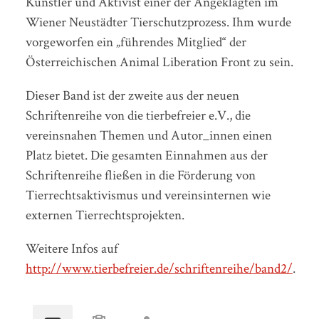
Künstler und Aktivist einer der Angeklagten im
Wiener Neustädter Tierschutzprozess. Ihm wurde
vorgeworfen ein „führendes Mitglied“ der
Österreichischen Animal Liberation Front zu sein.
Dieser Band ist der zweite aus der neuen
Schriftenreihe von die tierbefreier e.V., die
vereinsnahen Themen und Autor_innen einen
Platz bietet. Die gesamten Einnahmen aus der
Schriftenreihe fließen in die Förderung von
Tierrechtsaktivismus und vereinsinternen wie
externen Tierrechtsprojekten.
Weitere Infos auf
http://www.tierbefreier.de/schriftenreihe/band2/
.