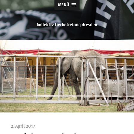
MENÜ
tierbefreiung
dresden
2. April 2017