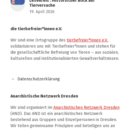
Lesekreis : Historischer Blick auf
Tierversuche
19. April 2026
die tierbefreier*innen e.V.
Wir sind eine Ortsgruppe des
tierbefreier*innen e.V.
,
solidarisieren uns mit Tierbefreier*innen und stehen für
die gesellschaftliche Befreiung von Tieren – aus sozialen,
kulturellen und institutionalisierten Gewaltverhältnissen.
Datenschutzerklärung
Anarchistische Netzwerk Dresden
Wir sind organisiert im
Anarchistischen Netzwerk Dresden
(AND). Das AND ist ein anarchistisches Netzwerk
bestehend aus Gruppen und Einzelpersonen in Dresden.
Wir teilen gemeinsame Prinzipien und beteiligen uns an