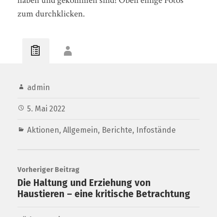
haben und gekommen sind! Oben einige Fotos
zum durchklicken.
admin
5. Mai 2022
Aktionen
,
Allgemein
,
Berichte
,
Infostände
Vorheriger Beitrag
Die Haltung und Erziehung von
Haustieren – eine kritische Betrachtung