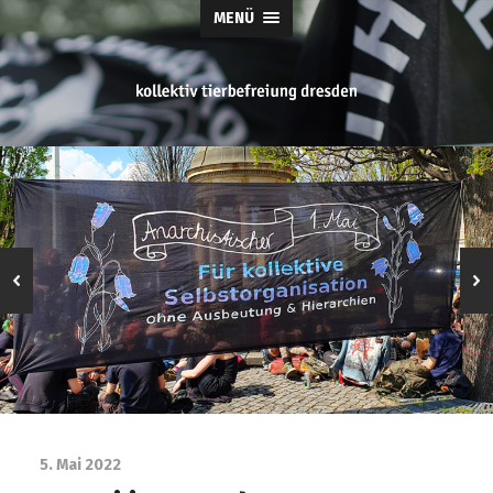
MENÜ
tierbefreiung
dresden
5. Mai 2022