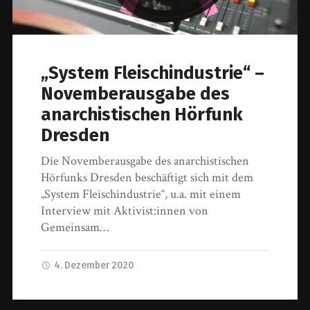
„System Fleischindustrie“ –
Novemberausgabe des
anarchistischen Hörfunk
Dresden
Die Novemberausgabe des anarchistischen
Hörfunks Dresden beschäftigt sich mit dem
„System Fleischindustrie“, u.a. mit einem
Interview mit Aktivist:innen von
Gemeinsam…
4. Dezember 2020