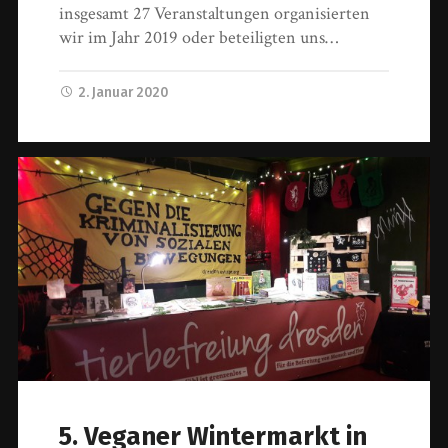
insgesamt 27 Veranstaltungen organisierten
wir im Jahr 2019 oder beteiligten uns…
2. Januar 2020
5. Veganer Wintermarkt in