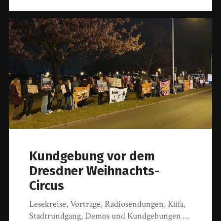
Kundgebung vor dem
Dresdner Weihnachts-
Circus
Lesekreise, Vorträge, Radiosendungen, Küfa,
Stadtrundgang, Demos und Kundgebungen …