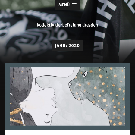
MENÜ
tierbefreiung
JAHR:
2020
dresden