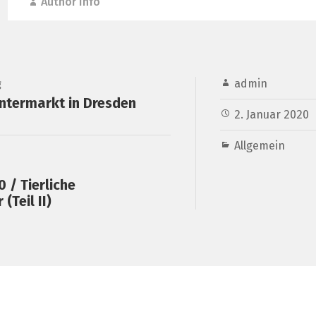
Author Info
admin
g
ntermarkt in Dresden
2. Januar 2020
Allgemein
 / Tierliche
(Teil II)