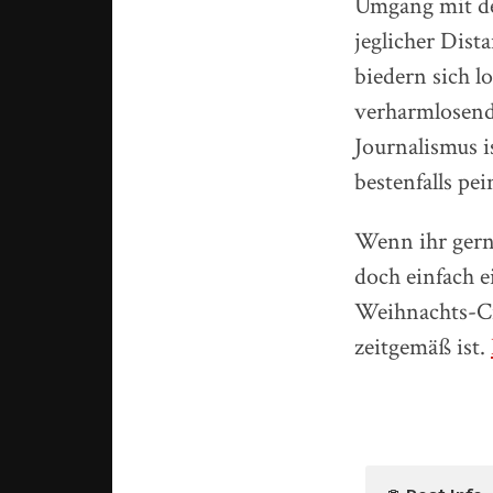
Umgang mit de
jeglicher Dist
biedern sich l
verharmlosend 
Journalismus 
bestenfalls pe
Wenn ihr gerne
doch einfach 
Weihnachts-Cir
zeitgemäß ist.