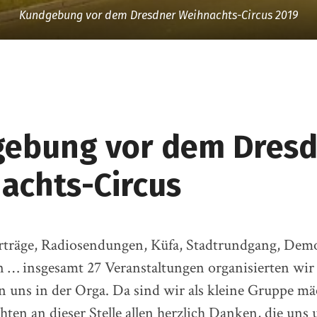
Kundgebung vor dem Dresdner Weihnachts-Circus 2019
ebung vor dem Dres
achts-Circus
orträge, Radiosendungen, Küfa, Stadtrundgang, Dem
… insgesamt 27 Veranstaltungen organisierten wir 
en uns in der Orga. Da sind wir als kleine Gruppe mä
ten an dieser Stelle allen herzlich Danken, die uns 