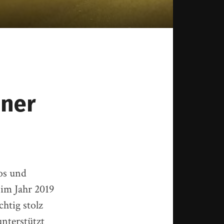
dner
os und
im Jahr 2019
chtig stolz
unterstützt