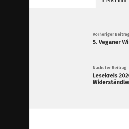
Post Info
Vorheriger Beitra
5. Veganer Wi
Nächster Beitrag
Lesekreis 2020
Widerständler 