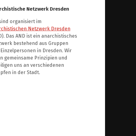
rchistische Netzwerk Dresden
sind organisiert im
rchistischen Netzwerk Dresden
). Das AND ist ein anarchistisches
zwerk bestehend aus Gruppen
Einzelpersonen in Dresden. Wir
en gemeinsame Prinzipien und
iligen uns an verschiedenen
fen in der Stadt.