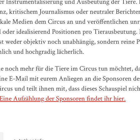
r Instrumentalisierung und Ausbeutung der Tiere.
anz, kritischem Journalismus oder neutraler Berichte
okale Medien dem Circus an und veröffentlichen unre
oder idealisierend Positionen pro Tierausbeutung. 
ist weder objektiv noch unabhängig, sondern reine 
inlich und hochgradig lächerlich.
 noch mehr für die Tiere im Circus tun möchtet, d
eine E-Mail mit eurem Anliegen an die Sponsoren d
cus und teilt ihnen mit, dass dieses Schauspiel nic
Eine Aufzählung der Sponsoren findet ihr hier.