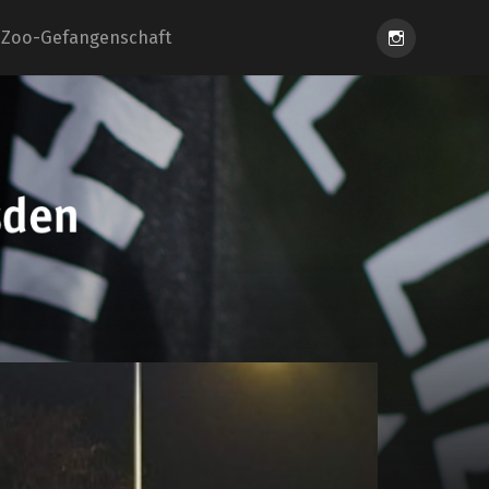
Instagram
Zoo-Gefangenschaft
eiung