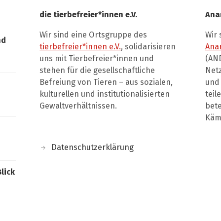
die tierbefreier*innen e.V.
Ana
Wir sind eine Ortsgruppe des
Wir 
nd
tierbefreier*innen e.V.
, solidarisieren
Ana
uns mit Tierbefreier*innen und
(AND
stehen für die gesellschaftliche
Net
Befreiung von Tieren – aus sozialen,
und 
kulturellen und institutionalisierten
teil
Gewaltverhältnissen.
bete
Kämp
Datenschutzerklärung
Blick