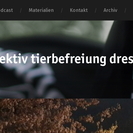
dcast
Materialien
Kontakt
Archiv
tierbefr
dresden