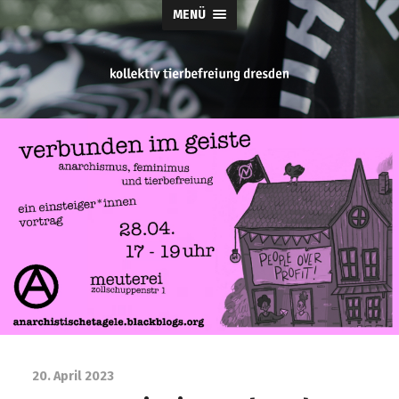
MENÜ
tierbefreiung
dresden
20. April 2023