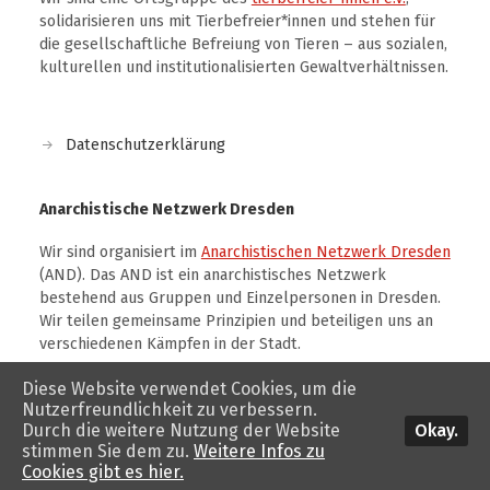
solidarisieren uns mit Tierbefreier*innen und stehen für
die gesellschaftliche Befreiung von Tieren – aus sozialen,
kulturellen und institutionalisierten Gewaltverhältnissen.
Datenschutzerklärung
Anarchistische Netzwerk Dresden
Wir sind organisiert im
Anarchistischen Netzwerk Dresden
(AND). Das AND ist ein anarchistisches Netzwerk
bestehend aus Gruppen und Einzelpersonen in Dresden.
Wir teilen gemeinsame Prinzipien und beteiligen uns an
verschiedenen Kämpfen in der Stadt.
Diese Website verwendet Cookies, um die
Nutzerfreundlichkeit zu verbessern.
Okay.
Durch die weitere Nutzung der Website
stimmen Sie dem zu.
Weitere Infos zu
© 2026
tierbefreiung dresden
. Theme von
Anders Norén
.
Cookies gibt es hier.