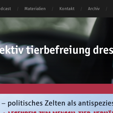
dcast
Materialien
Kontakt
Archiv
tierbefr
dresden