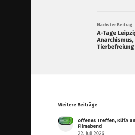
Nächster Beitrag
A-Tage Leipzi
Anarchismus,
Tierbefreiung
Weitere Beiträge
offenes Treffen, KüfA u
Filmabend
22. Juli 2026