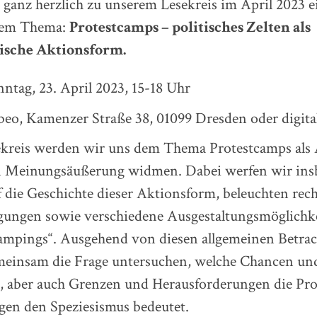
 ganz herzlich zu unserem Lesekreis im April 2023 e
dem Thema:
Protestcamps – politisches Zelten als
tische Aktionsform.
tag, 23. April 2023, 15-18 Uhr
o, Kamenzer Straße 38, 01099 Dresden oder digita
ekreis werden wir uns dem Thema Protestcamps als
en Meinungsäußerung widmen. Dabei werfen wir ins
f die Geschichte dieser Aktionsform, beleuchten rech
ngen sowie verschiedene Ausgestaltungsmöglichke
Campings“. Ausgehend von diesen allgemeinen Betra
meinsam die Frage untersuchen, welche Chancen un
, aber auch Grenzen und Herausforderungen die Pro
gen den Speziesismus bedeutet.