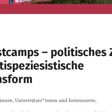
stcamps – politisches 
tispeziesistische
nsform
nnen, Unterstützer*innen und Interessierte,