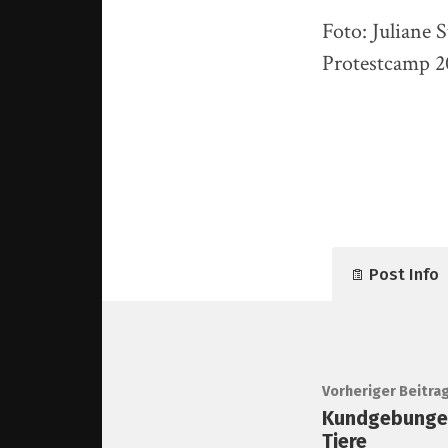
Foto: Juliane 
Protestcamp 2
Post Info
Vorheriger Beitra
Kundgebungen
Tiere