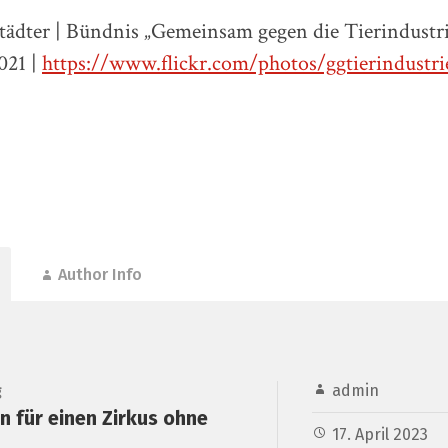
Städter | Bündnis „Gemeinsam gegen die Tierindustri
021 |
https://www.flickr.com/photos/ggtierindustri
Author Info
admin
g
 für einen Zirkus ohne
17. April 2023