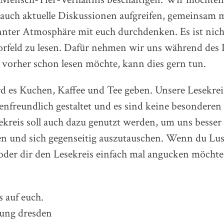
 auch aktuelle Diskussionen aufgreifen, gemeinsam m
nnter Atmosphäre mit euch durchdenken. Es ist nic
rfeld zu lesen. Dafür nehmen wir uns während des 
 vorher schon lesen möchte, kann dies gern tun.
 es Kuchen, Kaffee und Tee geben. Unsere Lesekrei
enfreundlich gestaltet und es sind keine besondere
ekreis soll auch dazu genutzt werden, um uns besser
n und sich gegenseitig auszutauschen. Wenn du Lus
der dir den Lesekreis einfach mal angucken möcht
 auf euch.
iung dresden