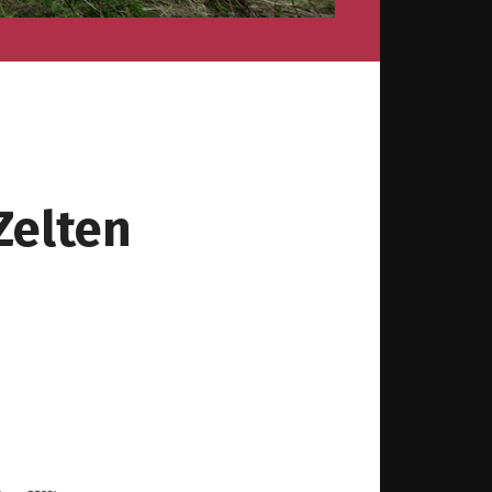
Zelten