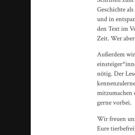
Geschichte als
und in entspa
den Text im Vo
Zeit. Wer aber
Außerdem wird
einsteiger*inn
nötig. Der Les
kennenzulerne
mitzumachen o
gerne vorbei.
Wir freuen uns
Eure tierbefre