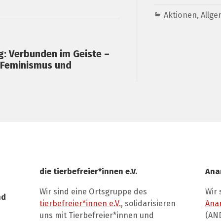
Aktionen
,
Allge
g: Verbunden im Geiste –
 Feminismus und
die tierbefreier*innen e.V.
Ana
Wir sind eine Ortsgruppe des
Wir 
nd
tierbefreier*innen e.V.
, solidarisieren
Ana
uns mit Tierbefreier*innen und
(AND