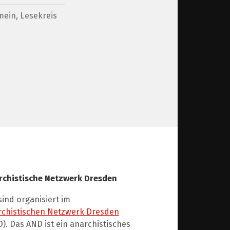
mein
,
Lesekreis
rchistische Netzwerk Dresden
sind organisiert im
rchistischen Netzwerk Dresden
). Das AND ist ein anarchistisches