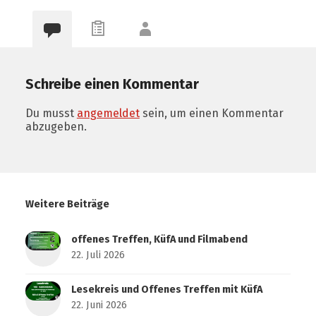
Schreibe einen Kommentar
Du musst
angemeldet
sein, um einen Kommentar
abzugeben.
Weitere Beiträge
offenes Treffen, KüfA und Filmabend
22. Juli 2026
Lesekreis und Offenes Treffen mit KüfA
22. Juni 2026