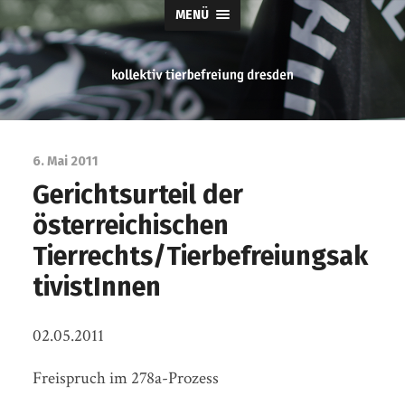
MENÜ
tierbefreiung
dresden
6. Mai 2011
Gerichtsurteil der
österreichischen
Tierrechts/Tierbefreiungsak
tivistInnen
02.05.2011
Freispruch im 278a-Prozess