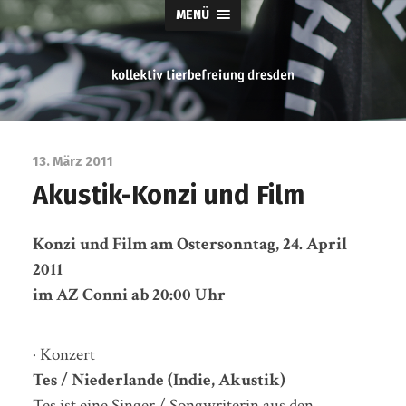
MENÜ
tierbefreiung
dresden
13. März 2011
Akustik-Konzi und Film
Konzi und Film am Ostersonntag, 24. April
2011
im AZ Conni ab 20:00 Uhr
· Konzert
Tes / Niederlande (Indie, Akustik)
Tes ist eine Singer / Songwriterin aus den