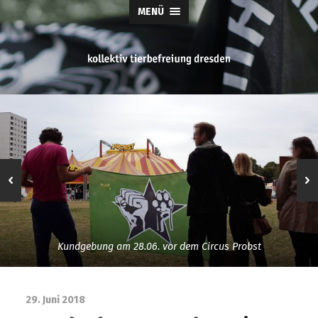
MENÜ
tierbefreiung
dresden
Kundgebung am 28.06. vor dem Circus Probst
29. Juni 2018