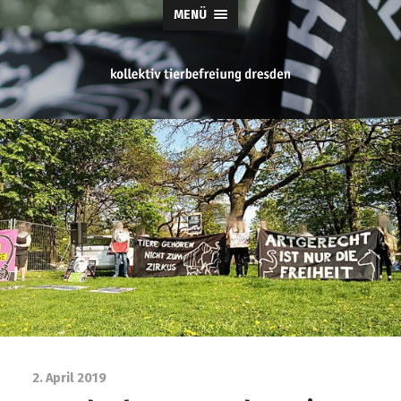
MENÜ
tierbefreiung
dresden
2. April 2019