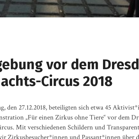
ebung vor dem Dres
achts-Circus 2018
 den 27.12.2018, beteiligten sich etwa 45 Aktivist
stration „Für einen Zirkus ohne Tiere“ vor dem D
rcus. Mit verschiedenen Schildern und Transparen
wir Zirkusbesucher*innen und Passant*innen über d