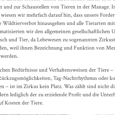
n und zur Schaustellen von Tieren in der Manage. I
 wiesen wir mehrfach darauf hin, dass unsere Forde
 Wildtierverbot hinausgehen und alle Tierarten mit
atisierten wir den allgemeinen gesellschaftlichen
ch und Tier, da Lebewesen zu sogenannten Zirkust
rden, weil ihnen Bezeichnung und Funktion von Me
 werden.
ichen Bedürfnisse und Verhaltensweisen der Tiere –
Rückzugsmöglichkeiten, Tag-Nachtrhythmus oder k
en – ist im Zirkus kein Platz. Was zählt sind nicht d
dern lediglich der zu erzielende Profit und die Unter
f Kosten der Tiere.