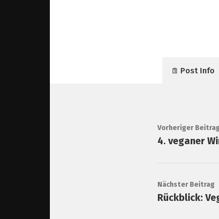
Post Info
Vorheriger Beitra
4. veganer W
Nächster Beitrag
Rückblick: V