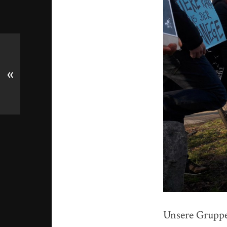
«
Unsere Gruppe 