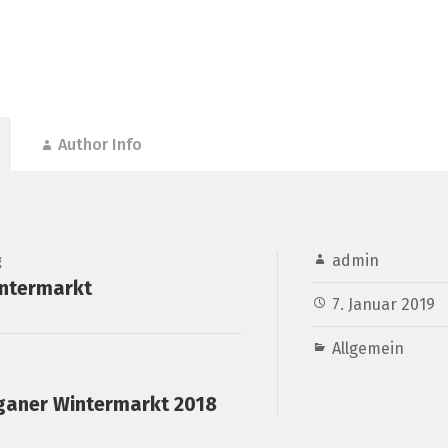
Author Info
admin
g
intermarkt
7. Januar 2019
Allgemein
eganer Wintermarkt 2018