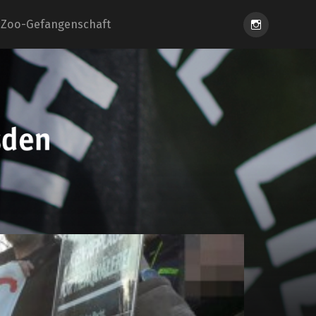
Instagram
Zoo-Gefangenschaft
eiung