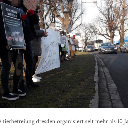
tierbefreiung dresden organisiert seit mehr als 10 J