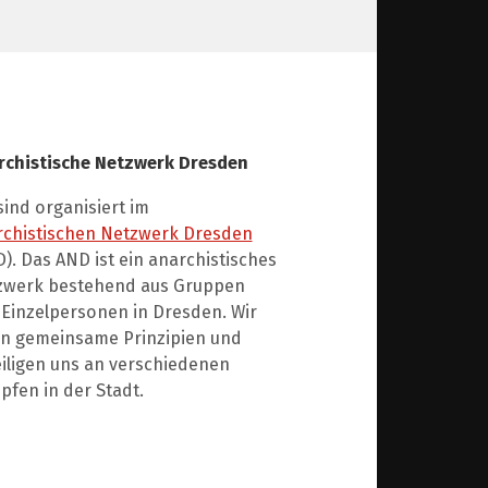
rchistische Netzwerk Dresden
sind organisiert im
rchistischen Netzwerk Dresden
). Das AND ist ein anarchistisches
zwerk bestehend aus Gruppen
Einzelpersonen in Dresden. Wir
en gemeinsame Prinzipien und
iligen uns an verschiedenen
fen in der Stadt.