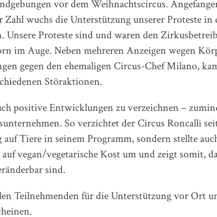
ndgebungen vor dem Weihnachtscircus. Angefangen
 Zahl wuchs die Unterstützung unserer Proteste in 
n. Unsere Proteste sind und waren den Zirkusbetre
orn im Auge. Neben mehreren Anzeigen wegen Körp
ngen gegen den ehemaligen Circus-Chef Milano, ka
schiedenen Störaktionen.
uch positive Entwicklungen zu verzeichnen – zumin
unternehmen. So verzichtet der Circus Roncalli seit
g auf Tiere in seinem Programm, sondern stellte auc
auf vegan/vegetarische Kost um und zeigt somit, da
ränderbar sind.
len Teilnehmenden für die Unterstützung vor Ort un
cheinen.