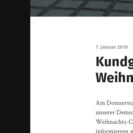
7. Januar 2019
Kundg
Weihn
Am Donnerstag,
unserer Demon
Weihnachts-Ci
informierten 