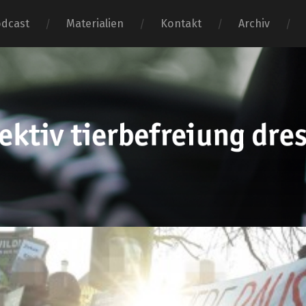
dcast
Materialien
Kontakt
Archiv
tierbefr
dresden