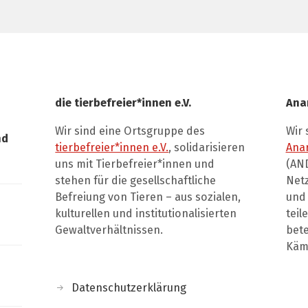
die tierbefreier*innen e.V.
Ana
Wir sind eine Ortsgruppe des
Wir 
nd
tierbefreier*innen e.V.
, solidarisieren
Ana
uns mit Tierbefreier*innen und
(AND
stehen für die gesellschaftliche
Net
Befreiung von Tieren – aus sozialen,
und 
kulturellen und institutionalisierten
teil
Gewaltverhältnissen.
bete
Kämp
Datenschutzerklärung